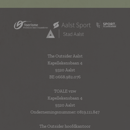
The Outsider Aalst
Kapellekensbaan 4
9320 Aalst
BE 0668.982.076
TOALE vzw
Kapellekensbaan 4
9320 Aalst
Ondernemingsnummer: 0819.111.847
The Outsider hoofdkantoor