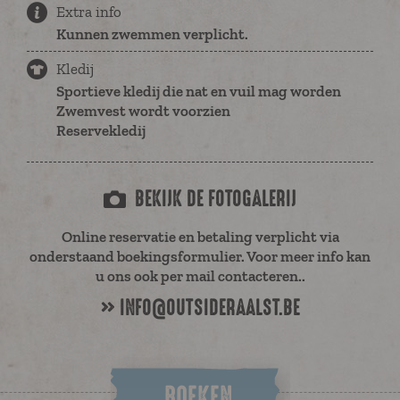
Extra info
Kunnen zwemmen verplicht.
Kledij
Sportieve kledij die nat en vuil mag worden
Zwemvest wordt voorzien
Reservekledij
BEKIJK DE FOTOGALERIJ
Online reservatie en betaling verplicht via
onderstaand boekingsformulier. Voor meer info kan
u ons ook per mail contacteren..
INFO@OUTSIDERAALST.BE
BOEKEN