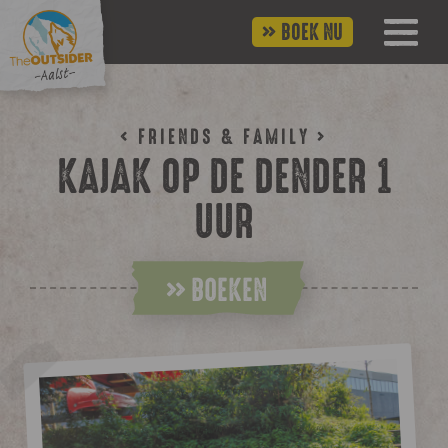
BOEK NU
< FRIENDS & FAMILY >
KAJAK OP DE DENDER 1
UUR
BOEKEN