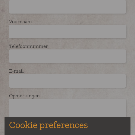
Voornaam
Telefoonnummer
E-mail
Opmerkingen
Cookie preferences