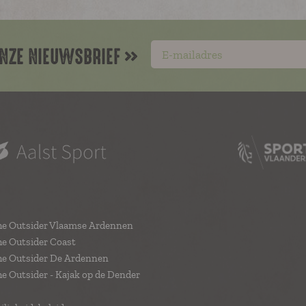
NZE NIEUWSBRIEF
he Outsider Vlaamse Ardennen
e Outsider Coast
he Outsider De Ardennen
e Outsider - Kajak op de Dender