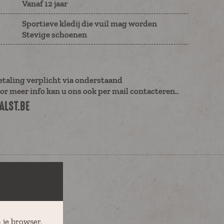
Vanaf 12 jaar
Sportieve kledij die vuil mag worden
Stevige schoenen
etaling verplicht via onderstaand
or meer info kan u ons ook per mail contacteren..
LST.BE
 je browser,