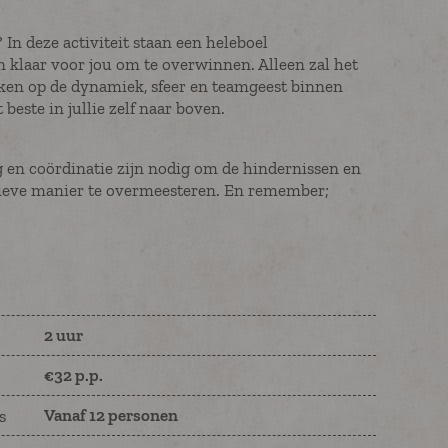
 In deze activiteit staan een heleboel
 klaar voor jou om te overwinnen. Alleen zal het
eken op de dynamiek, sfeer en teamgeest binnen
 beste in jullie zelf naar boven.
en coördinatie zijn nodig om de hindernissen en
tieve manier te overmeesteren. En remember;
2 uur
€32 p.p.
Vanaf 12 personen
s