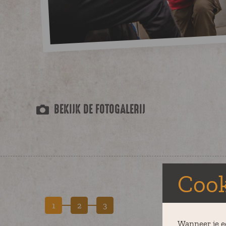
BEKIJK DE FOTOGALERIJ
Cook
1
2
3
Wanneer je e